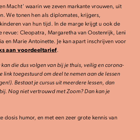
 en Macht' waarin we zeven markante vrouwen, uit
n. We tonen hen als diplomates, krijgers,
nderen van hun tijd. In de marge krijgt u ook de
de revue: Cleopatra, Margaretha van Oostenrijk, Leni
ia en Marie Antoinette. Je kan apart inschrijven voor
ks aan voordeeltarief
.
kan die dus volgen van bij je thuis, veilig en corona-
de link toegestuurd om deel te nemen aan de lessen
ngen!). Bestaat je cursus uit meerdere lessen, dan
 bij. Nog niet vertrouwd met Zoom? Dan kan je
e dosis humor, en met een zeer grote kennis van