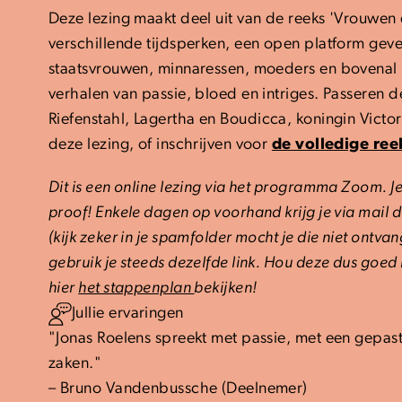
Deze lezing maakt deel uit van de reeks 'Vrouwen
verschillende tijdsperken, een open platform geve
staatsvrouwen, minnaressen, moeders en bovenal ki
verhalen van passie, bloed en intriges. Passeren 
Riefenstahl,
Lagertha en Boudicca,
koningin Victor
deze lezing, of inschrijven voor
de volledige ree
Dit is een online lezing via het programma Zoom. Je 
proof! Enkele dagen op voorhand krijg je via mail 
(kijk zeker in je spamfolder mocht je die niet ontva
gebruik je steeds dezelfde link. Hou deze dus goed
hier
het stappenplan
bekijken!
Jullie ervaringen
"Jonas Roelens spreekt met passie, met een gepast
zaken."
– Bruno Vandenbussche (Deelnemer)