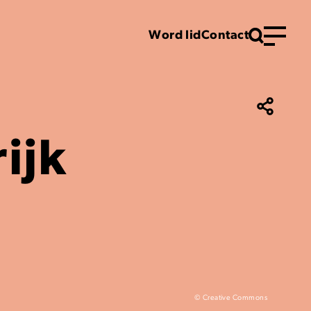
Word lid
Contact
Menu
ijk
© Creative Commons