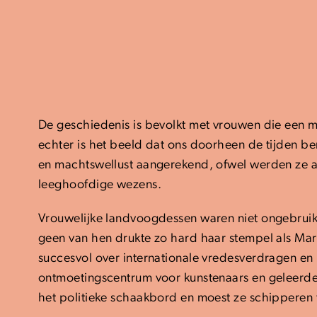
De geschiedenis is bevolkt met vrouwen die een ma
echter is het beeld dat ons doorheen de tijden be
en machtswellust aangerekend, ofwel werden ze a
leeghoofdige wezens.
Vrouwelijke landvoogdessen waren niet ongebruike
geen van hen drukte zo hard haar stempel als Ma
succesvol over internationale vredesverdragen en
ontmoetingscentrum voor kunstenaars en geleerden
het politieke schaakbord en moest ze schipperen