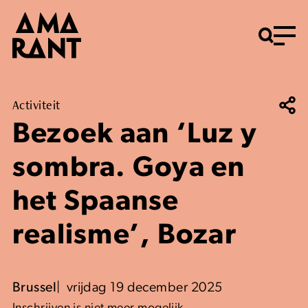
Menu
Activiteit
Bezoek aan ‘Luz y
sombra. Goya en
het Spaanse
realisme’, Bozar
Brussel
vrijdag 19 december 2025