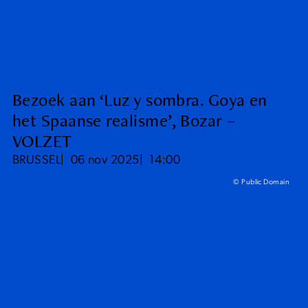
Bezoek aan ‘Luz y sombra. Goya en
het Spaanse realisme’, Bozar –
VOLZET
BRUSSEL
06 nov 2025
14:00
© Public Domain