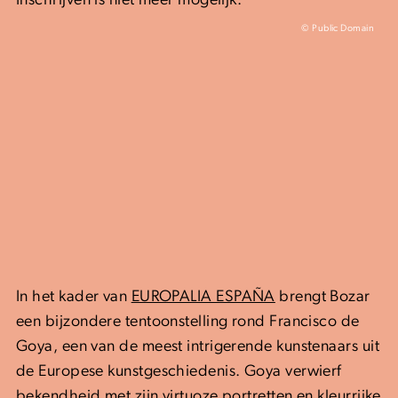
Inschrijven is niet meer mogelijk.
© Public Domain
In het kader van
EUROPALIA ESPAÑA
brengt Bozar
een bijzondere tentoonstelling rond Francisco de
Goya, een van de meest intrigerende kunstenaars uit
de Europese kunstgeschiedenis. Goya verwierf
bekendheid met zijn virtuoze portretten en kleurrijke