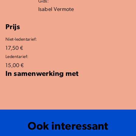
Gids:
Isabel Vermote
Prijs
Niet-ledentarief:
17,50 €
Ledentarief:
15,00 €
In samenwerking met
Ook interessant