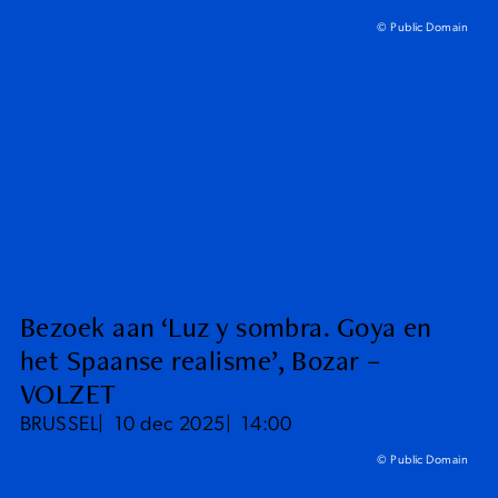
© Public Domain
Bezoek aan ‘Luz y sombra. Goya en
het Spaanse realisme’, Bozar –
VOLZET
BRUSSEL
10 dec 2025
14:00
© Public Domain