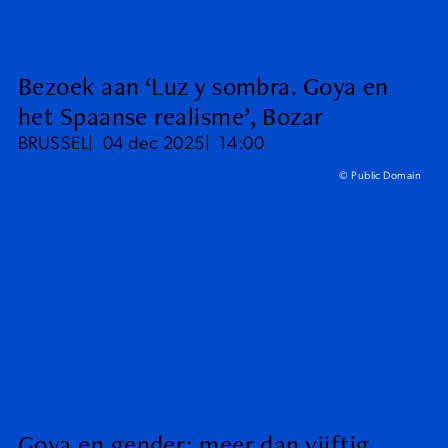
Bezoek aan ‘Luz y sombra. Goya en
het Spaanse realisme’, Bozar
BRUSSEL
04 dec 2025
14:00
© Public Domain
Goya en gender: meer dan vijftig