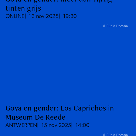
tinten grijs
ONLINE
13 nov 2025
19:30
© Public Domain
Goya en gender: Los Caprichos in
Museum De Reede
ANTWERPEN
15 nov 2025
14:00
© Public Domain