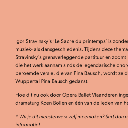
Igor Stravinsky's ‘Le Sacre du printemps’ is zonde
muziek- als dansgeschiedenis. Tijdens deze them
Stravinsky's grensverleggende partituur en zoomt 
die het werk aannam sinds de legendarische choreo
beroemde versie, die van Pina Bausch, wordt zel
Wuppertal Pina Bausch gedanst.
Hoe dit nu ook door Opera Ballet Vlaanderen inges
dramaturg Koen Bollen en één van de leden van 
* Wil je dit meesterwerk zelf meemaken? Surf dan 
informatie!