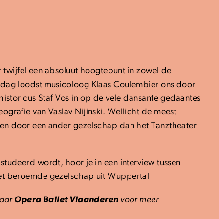
r twijfel een absoluut hoogtepunt in zowel de
adag loodst musicoloog Klaas Coulembier ons door
historicus Staf Vos in op de vele dansante gedaantes
grafie van Vaslav Nijinski. Wellicht de meest
den door een ander gezelschap dan het Tanztheater
tudeerd wordt, hoor je in een interview tussen
het beroemde gezelschap uit Wuppertal
naar
Opera Ballet Vlaanderen
voor meer