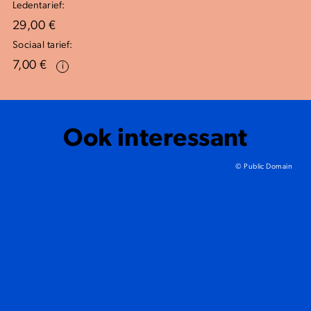
Ledentarief:
29,00 €
Sociaal tarief:
7,00 €
i
Ook interessant
© Public Domain