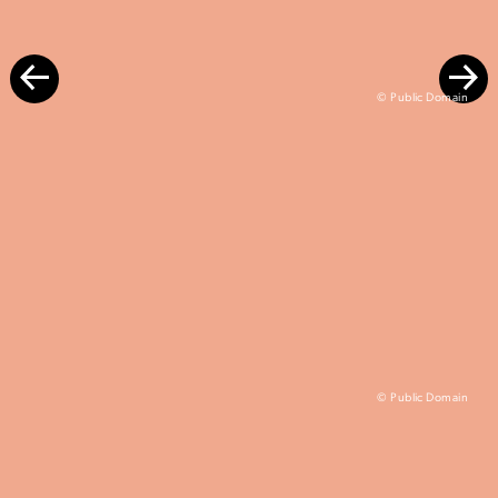
© Public Domain
© Public Domain