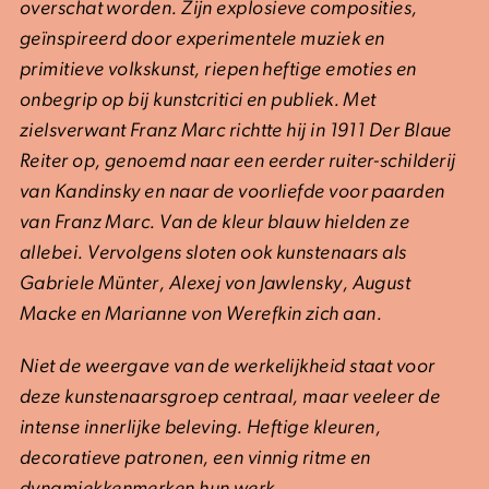
overschat worden
. Zijn explosieve composities,
geïnspireerd door experimentele muziek en
primitieve volkskunst, riepen heftige emoties en
onbegrip op bij kunstcritici en publiek. Met
zielsverwant Franz Marc richtte hij in 1911 Der Blaue
Reiter
op, genoemd naar een eerder ruiter-schilderij
van Kandinsky en naar de voorliefde voor paarden
van Franz Marc. Van de kleur blauw hielden ze
allebei
. Vervolgens sloten ook kunstenaars als
Gabriele Münter, Alexej von Jawlensky, August
Macke en Marianne von Werefkin zich aan.
Niet de weergave van de werkelijkheid staat voor
deze kunstenaarsgroep centraal, maar veeleer de
intense innerlijke beleving. Heftige kleuren,
decoratieve patronen, een vinnig ritme en