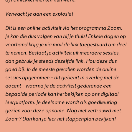
dynamiek
kenmerken hun werk.
Verwacht je aan een explosie!­­­­
Dit is een online activiteit via het programma Zoom.
Je kan die dus volgen van bij je thuis! Enkele dagen op
voorhand krijg je via mail de link toegestuurd om deel
te nemen. Bestaat je activiteit uit meerdere sessies,
dan gebruik je steeds dezelfde link. Hou deze dus
goed bij. In de meeste gevallen worden de online
sessies opgenomen – dit gebeurt in overleg met de
docent – waarna je de activiteit gedurende een
bepaalde periode kan herbekijken op ons digitaal
leerplatform. Je deelname wordt als goedkeuring
gezien voor deze opname. Nog niet vertrouwd met
Zoom? Dan kan je hier het
stappenplan
bekijken!