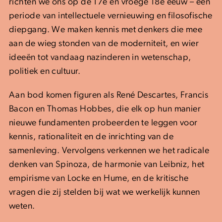
richten we ons op de 17e en vroege 18e eeuw – een
periode van intellectuele vernieuwing en filosofische
diepgang. We maken kennis met denkers die mee
aan de wieg stonden van de moderniteit, en wier
ideeën tot vandaag nazinderen in wetenschap,
politiek en cultuur.
Aan bod komen figuren als René Descartes, Francis
Bacon en Thomas Hobbes, die elk op hun manier
nieuwe fundamenten probeerden te leggen voor
kennis, rationaliteit en de inrichting van de
samenleving. Vervolgens verkennen we het radicale
denken van Spinoza, de harmonie van Leibniz, het
empirisme van Locke en Hume, en de kritische
vragen die zij stelden bij wat we werkelijk kunnen
weten.