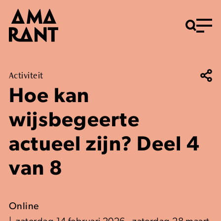
Menu
Activiteit
Hoe kan
wijsbegeerte
actueel zijn? Deel 4
van 8
Online