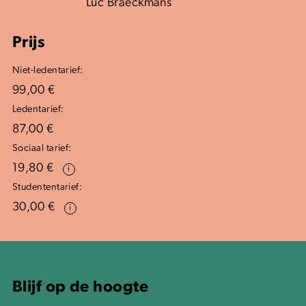
Luc Braeckmans
Prijs
Niet-ledentarief:
99,00 €
Ledentarief:
87,00 €
Sociaal tarief:
19,80 €
i
Studententarief:
30,00 €
i
Blijf op de hoogte