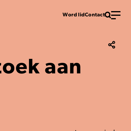
Word lid
Contact
Menu
zoek aan