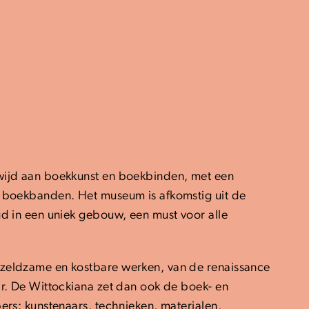
ewijd aan boekkunst en boekbinden, met een
e boekbanden. Het museum is afkomstig uit de
gd in een uniek gebouw, een must voor alle
 zeldzame en kostbare werken, van de renaissance
ar. De Wittockiana zet dan ook de boek- en
ers: kunstenaars, technieken, materialen,