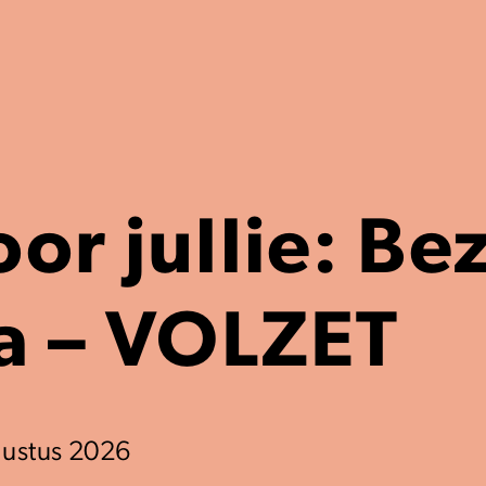
or jullie: Be
a – VOLZET
gustus 2026