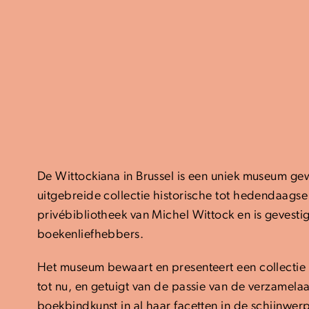
De Wittockiana in Brussel is een uniek museum g
uitgebreide collectie historische tot hedendaags
privébibliotheek van Michel Wittock en is gevesti
boekenliefhebbers.
Het museum bewaart en presenteert een collectie
tot nu, en getuigt van de passie van de verzamela
boekbindkunst in al haar facetten in de schijnwerp