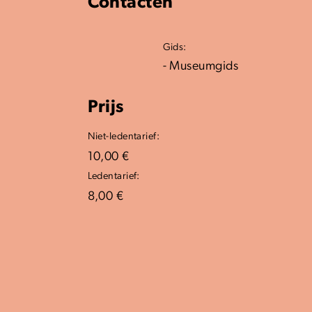
Contacten
Gids:
- Museumgids
Prijs
Niet-ledentarief:
10,00 €
Ledentarief:
8,00 €