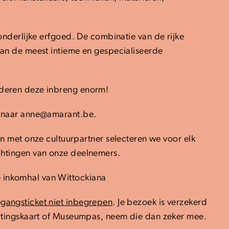
zonderlijke erfgoed. De combinatie van de rijke
 van de meest intieme en gespecialiseerde
rderen deze inbreng enorm!
or naar anne@amarant.be.
 met onze cultuurpartner selecteren we voor elk
achtingen van onze deelnemers.
 inkomhal van Wittockiana
egangsticket niet inbegrepen
. Je bezoek is verzekerd
rtingskaart of Museumpas, neem die dan zeker mee.