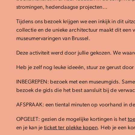
stromingen, hedendaagse projecten…
Tijdens ons bezoek krijgen we een inkijk in dit uit
collectie en de unieke architectuur maakt dit een
museumervaringen van Brussel.
Deze activiteit werd door jullie gekozen. We waa
Heb je zelf nog leuke ideeën, stuur ze gerust do
INBEGREPEN: bezoek met een museumgids.
Samen
bezoek de gids die het best aansluit bij de verw
AFSPRAAK: een tiental minuten op voorhand in de
OPGELET: gezien de mogelijke kortingen is het
to
en je kan je
ticket ter plekke kopen
. Heb je een ko