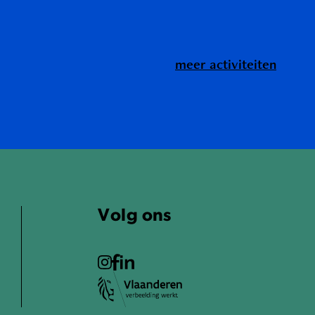
meer activiteiten
Volg ons