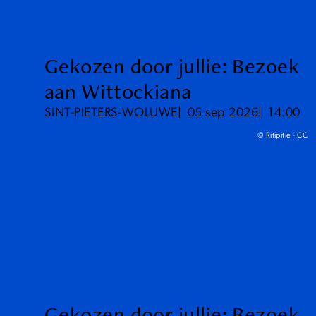
Gekozen door jullie: Bezoek
aan Wittockiana
SINT-PIETERS-WOLUWE
05 sep 2026
14:00
© Ritipitie - CC
Gekozen door jullie: Bezoek