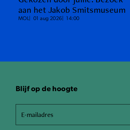
aan het Jakob Smitsmuseum
MOL
01 aug 2026
14:00
Blijf op de hoogte