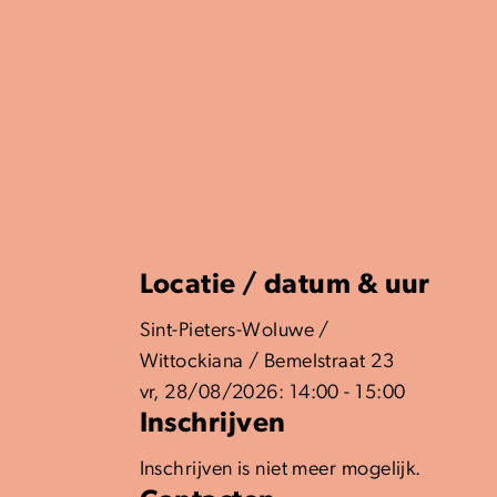
Locatie / datum & uur
Sint-Pieters-Woluwe /
Wittockiana / Bemelstraat 23
vr, 28/08/2026: 14:00 - 15:00
Inschrijven
Inschrijven is niet meer mogelijk.