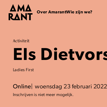
Over Amarant
Wie zijn we?
Activiteit
Els Dietvor
Ladies First
Online
woensdag 23 februari 202
Inschrijven is niet meer mogelijk.