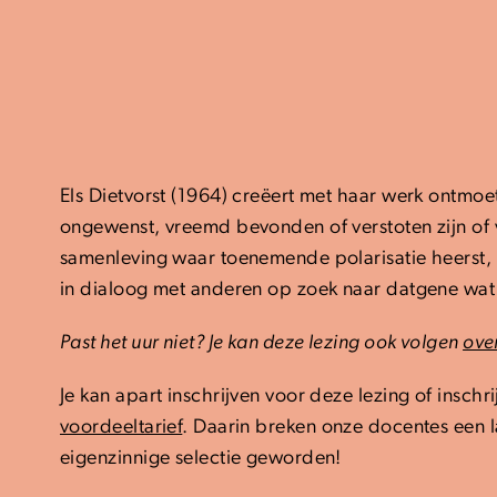
Els Dietvorst (1964) creëert met haar werk ontmo
ongewenst, vreemd bevonden of verstoten zijn of 
samenleving waar toenemende polarisatie heerst, i
in dialoog met anderen op zoek naar datgene wat 
Past het uur niet? Je kan deze lezing ook volgen
ove
Je kan apart inschrijven voor deze lezing of inschr
voordeeltarief
.
Daarin breken onze docentes een l
eigenzinnige selectie geworden!