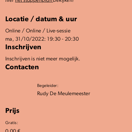
hier
het stappenplan
bekijken!
Locatie / datum & uur
Online / Online / Live-sessie
ma, 31/10/2022: 19:30 - 20:30
Inschrijven
Inschrijven is niet meer mogelijk.
Contacten
Begeleider:
Rudy De Meulemeester
Prijs
Gratis:
0,00 €