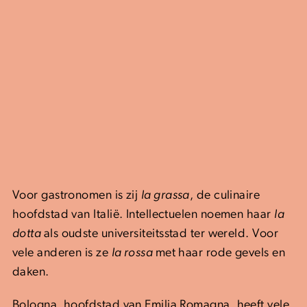
Voor gastronomen is zij
la grassa
, de culinaire
hoofdstad van Italië. Intellectuelen noemen haar
la
dotta
als oudste universiteitsstad ter wereld. Voor
vele anderen is ze
la rossa
met haar rode gevels en
daken.
Bologna, hoofdstad van Emilia Romagna, heeft vele