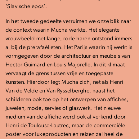
‘Slavische epos’.
In het tweede gedeelte verruimen we onze blik naar
de context waarin Mucha werkte. Het elegante
vrouwbeeld met lange, rode haren ontstond immers
al bij de prerafaëlieten. Het Parijs waarin hij werkt is
vormgegeven door de architectuur en meubels van
Hector Guimard en Louis Majorelle. In dit klimaat
vervaagt de grens tussen vrije en toegepaste
kunsten. Hierdoor legt Mucha zich, net als Henri
Van de Velde en Van Rysselberghe, naast het
schilderen ook toe op het ontwerpen van affiches,
juwelen, mode, servies of glaswerk. Het nieuwe
medium van de affiche werd ook al verkend door
Henri de Toulouse-Lautrec, maar de commerciële
poster voor luxeproducten en reizen zal heel de