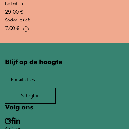
Ledentarief:
29,00 €
Sociaal tarief:
7,00 €
i
Blijf op de hoogte
Schrijf in
Volg ons