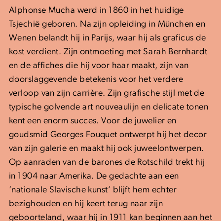
Alphonse Mucha werd in 1860 in het huidige
Tsjechië geboren. Na zijn opleiding in München en
Wenen belandt hij in Parijs, waar hij als graficus de
kost verdient. Zijn ontmoeting met Sarah Bernhardt
en de affiches die hij voor haar maakt, zijn van
doorslaggevende betekenis voor het verdere
verloop van zijn carrière. Zijn grafische stijl met de
typische golvende art nouveaulijn en delicate tonen
kent een enorm succes. Voor de juwelier en
goudsmid Georges Fouquet ontwerpt hij het decor
van zijn galerie en maakt hij ook juweelontwerpen.
Op aanraden van de barones de Rotschild trekt hij
in 1904 naar Amerika. De gedachte aan een
‘nationale Slavische kunst’ blijft hem echter
bezighouden en hij keert terug naar zijn
geboorteland, waar hij in 1911 kan beginnen aan het